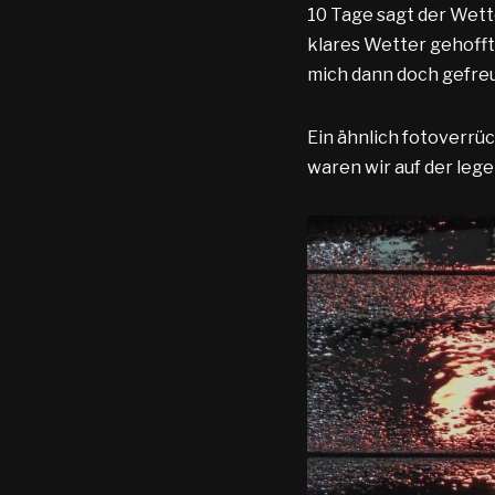
10 Tage sagt der Wett
klares Wetter gehofft
mich dann doch gefreut
Ein ähnlich fotoverrüc
waren wir auf der le