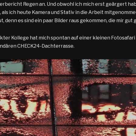
erbericht Regen an. Und obwohl ich mich erst geärgert habe
, als ich heute Kamera und Stativ in die Arbeit mitgenomme
, denn es sind ein paar Bilder raus gekommen, die mir gut g
kter Kollege hat mich spontan auf einer kleinen Fotosafari 
gendären CHECK24-Dachterrasse.