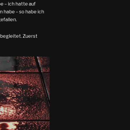
 – ich hatte auf
n habe – so habe ich
efallen.
begleitet. Zuerst