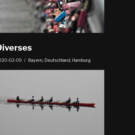
Diverses
020-02-09
Bayern
,
Deutschland
,
Hamburg