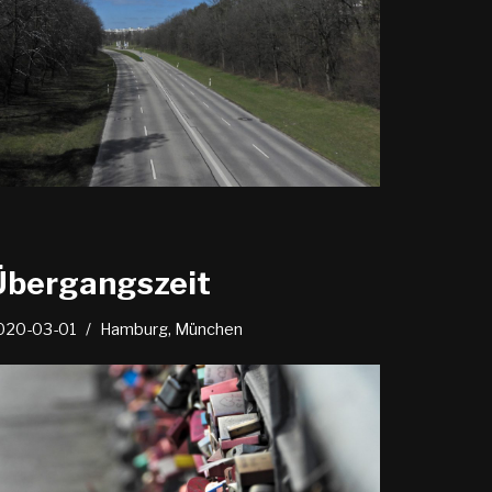
Übergangszeit
020-03-01
Hamburg
,
München