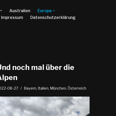
Australien
Europa
Impressum
Datenschutzerklärung
Und noch mal über die
Alpen
022-08-27
Bayern
,
Italien
,
München
,
Österreich