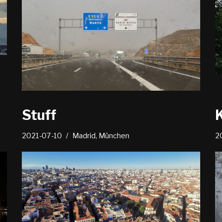
Stuff
2021-07-10
Madrid
,
München
2