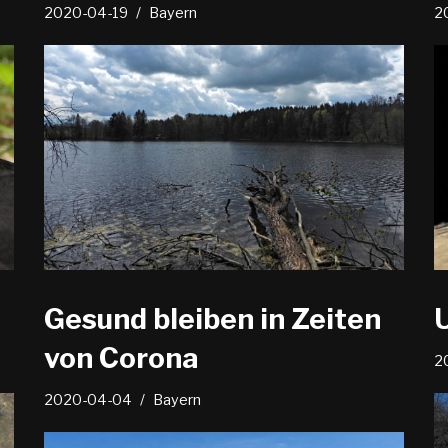
2020-04-19
Bayern
2
Gesund bleiben in Zeiten
von Corona
2
2020-04-04
Bayern