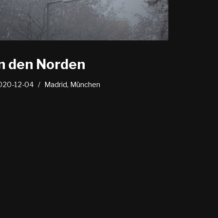
In den Norden
020-12-04
Madrid
,
München