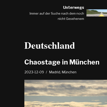
Unterwegs
Zum
Immer auf der Suche nach dem noch
nicht Gesehenem
Inhalt
springen
Deutschland
Chaostage in München
2023-12-09
Madrid
,
München