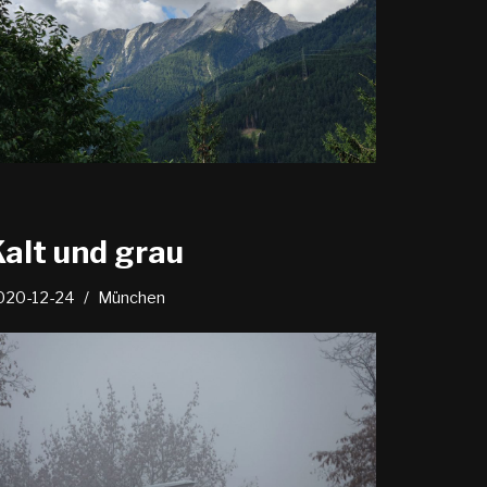
Kalt und grau
020-12-24
München