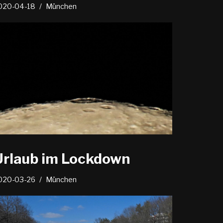
020-04-18
München
Urlaub im Lockdown
020-03-26
München