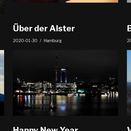
Über der Alster
2020-01-30
Hamburg
2
Happy New Year