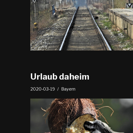
Urlaub daheim
2020-03-19
Bayern