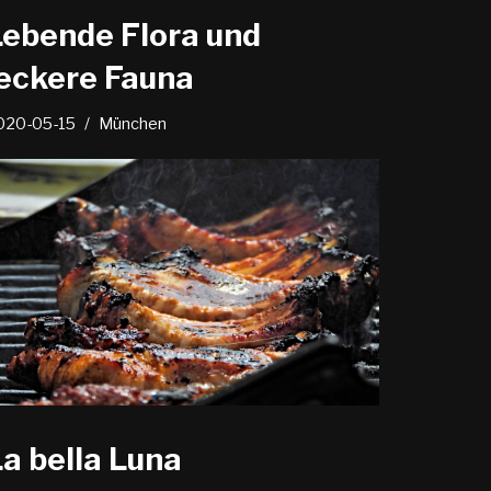
Lebende Flora und
leckere Fauna
020-05-15
München
a bella Luna