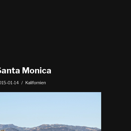
Santa Monica
015-01-14
Kalifornien