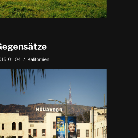
Gegensätze
015-01-04
Kalifornien