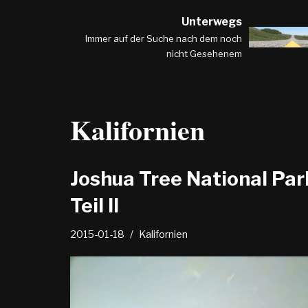
Unterwegs
Zum
Immer auf der Suche nach dem noch
nicht Gesehenem
Inhalt
springen
Kalifornien
Joshua Tree National Par
Teil II
2015-01-18
Kalifornien