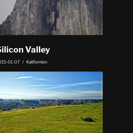
ilicon Valley
015-01-07
Kalifornien