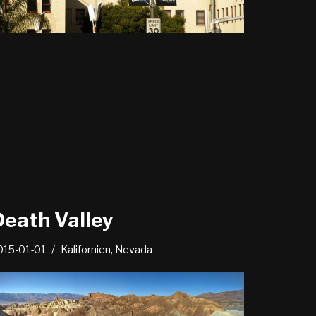
Death Valley
015-01-01
Kalifornien
,
Nevada