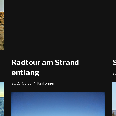
Radtour am Strand
entlang
2
2015-01-15
Kalifornien