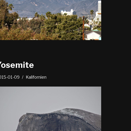
Yosemite
015-01-09
Kalifornien