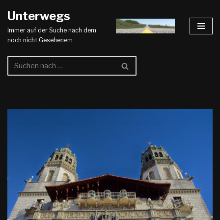
Unterwegs
Zum
Immer auf der Suche nach dem
Inhalt
noch nicht Gesehenem
springen