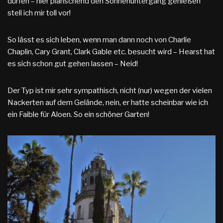
dürfen – hier planschend den Sonnenuntergang genießen
stell ich mir toll vor!
So lässt es sich leben, wenn man dann noch von Charlie
Chaplin, Cary Grant, Clark Gable etc. besucht wird – Hearst hat
es sich schon gut gehen lassen – Neid!
Der Typ ist mir sehr sympathisch, nicht (nur) wegen der vielen
Nackerten auf dem Gelände, nein, er hatte scheinbar wie ich
ein Faible für Aloen. So ein schöner Garten!