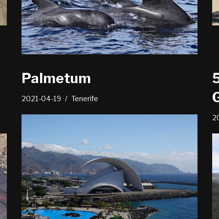
Palmetum
2021-04-19
Tenerife
2