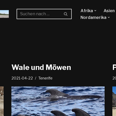
Afrika
Asien
Nordamerika
Wale und Möwen
2021-04-22
Tenerife
2