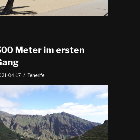
500 Meter im ersten
Gang
021-04-17
Tenerife