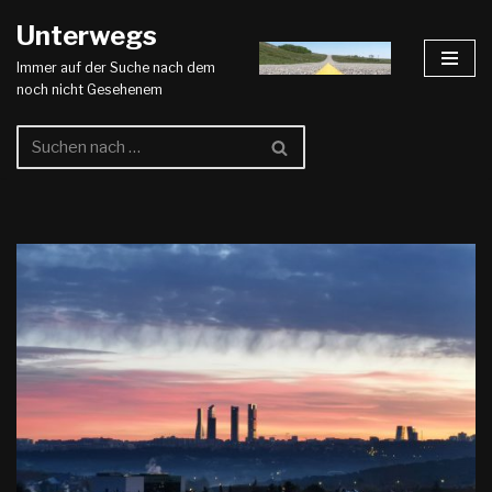
Unterwegs
Zum
Immer auf der Suche nach dem
Inhalt
noch nicht Gesehenem
springen