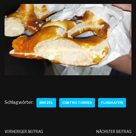
Schlagwörter:
BREZEL
CUATRO TORRES
FLUGHAFEN
VORHERIGER BEITRAG
NÄCHSTER BEITRAG