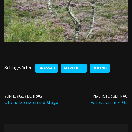
Schlagwörter:
GRASSAU
KITZBÜHEL
REIFING
VORHERIGER BEITRAG
NÄCHSTER BEITRAG
Offene Grenzen sind Mega
Fotosafari im E-Ga