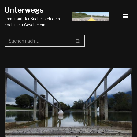
Unterwegs
Zum
Immer auf der Suche nach dem
Inhalt
noch nicht Gesehenem
springen