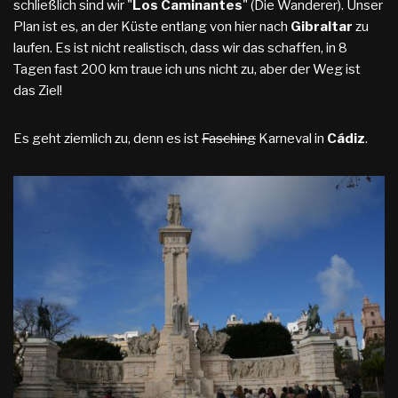
schließlich sind wir "
Los Caminantes
" (Die Wanderer). Unser
Plan ist es, an der Küste entlang von hier nach
Gibraltar
zu
laufen. Es ist nicht realistisch, dass wir das schaffen, in 8
Tagen fast 200 km traue ich uns nicht zu, aber der Weg ist
das Ziel!
Es geht ziemlich zu, denn es ist
Fasching
Karneval in
Cádiz
.