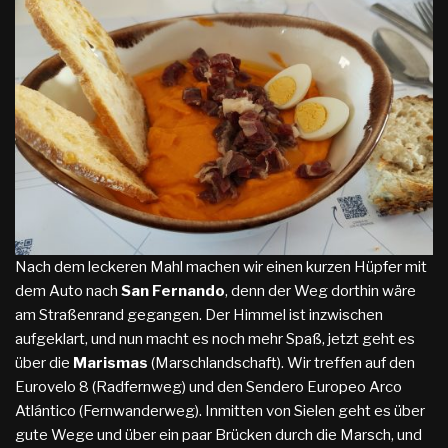
Nach dem leckeren Mahl machen wir einen kurzen Hüpfer mit
dem Auto nach
San Fernando
, denn der Weg dorthin wäre
am Straßenrand gegangen. Der Himmel ist inzwischen
aufgeklart, und nun macht es noch mehr Spaß, jetzt geht es
über die
Marismas
(Marschlandschaft). Wir treffen auf den
Eurovelo 8 (Radfernweg) und den Sendero Europeo Arco
Atlántico (Fernwanderweg). Inmitten von Sielen geht es über
gute Wege und über ein paar Brücken durch die Marsch, und