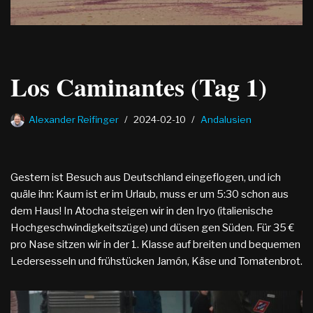
Los Caminantes (Tag 1)
Alexander Reifinger
2024-02-10
Andalusien
Gestern ist Besuch aus Deutschland eingeflogen, und ich
quäle ihn: Kaum ist er im Urlaub, muss er um 5:30 schon aus
dem Haus! In Atocha steigen wir in den Iryo (italienische
Hochgeschwindigkeitszüge) und düsen gen Süden. Für 35 €
pro Nase sitzen wir in der 1. Klasse auf breiten und bequemen
Ledersesseln und frühstücken Jamón, Käse und Tomatenbrot.