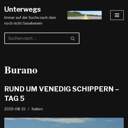
Unterwegs
Zum
Immer auf der Suche nach dem
Inhalt
noch nicht Gesehenem
springen
Burano
RUND UM VENEDIG SCHIPPERN –
TAG 5
2019-08-15
Italien