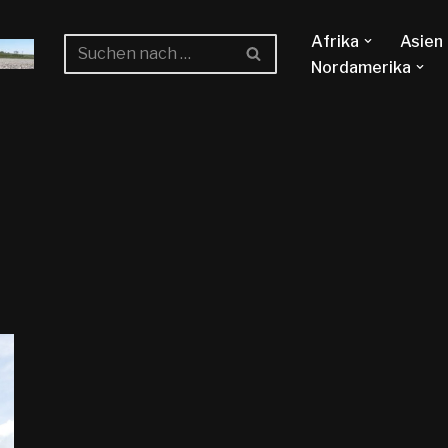
Afrika
Asien
Nordamerika