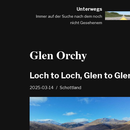
Unterwegs
Zum
Immer auf der Suche nach dem noch
nicht Gesehenem
Inhalt
springen
Glen Orchy
Loch to Loch, Glen to Gle
2025-03-14
Schottland