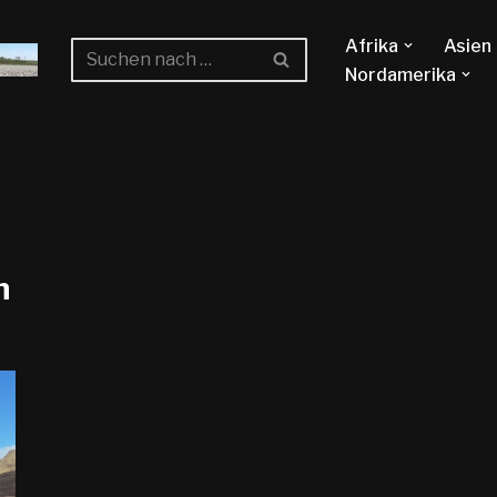
Afrika
Asien
Nordamerika
n