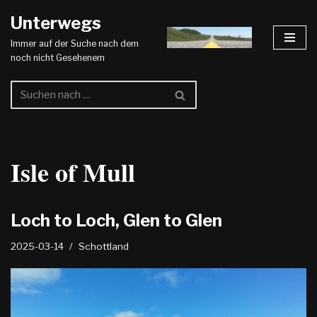
Unterwegs
Zum
Immer auf der Suche nach dem
Inhalt
noch nicht Gesehenem
springen
Isle of Mull
Loch to Loch, Glen to Glen
2025-03-14
Schottland