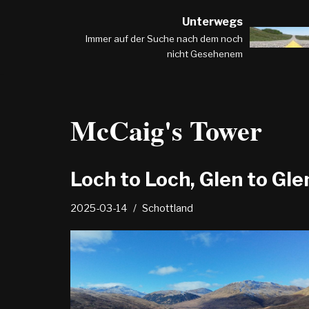
Unterwegs
Zum
Immer auf der Suche nach dem noch
nicht Gesehenem
Inhalt
springen
McCaig's Tower
Loch to Loch, Glen to Gle
2025-03-14
Schottland