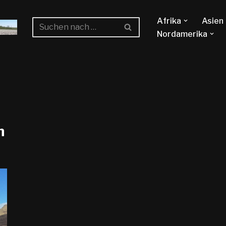
Afrika
Asien
Nordamerika
n