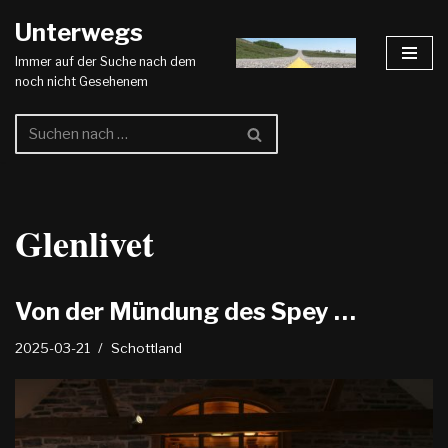
Unterwegs
Zum
Immer auf der Suche nach dem
Inhalt
noch nicht Gesehenem
springen
Glenlivet
Von der Mündung des Spey …
2025-03-21
Schottland