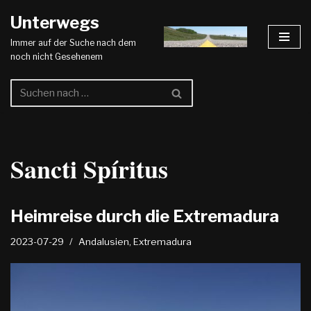
Unterwegs
Zum
Immer auf der Suche nach dem
Inhalt
noch nicht Gesehenem
springen
Sancti Spíritus
Heimreise durch die Extremadura
2023-07-29
Andalusien
,
Extremadura