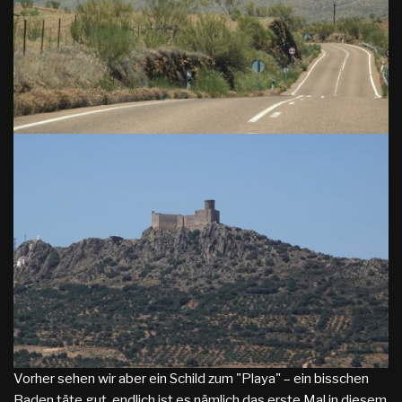
Vorher sehen wir aber ein Schild zum "Playa" – ein bisschen
Baden täte gut, endlich ist es nämlich das erste Mal in diesem