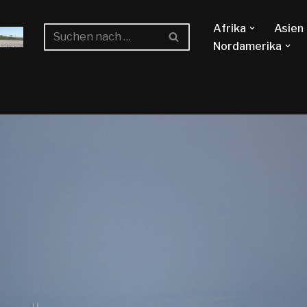
Afrika
Asien
Nordamerika