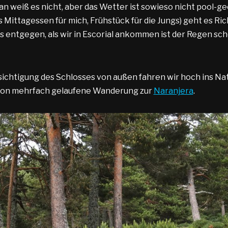
Man weiß es nicht, aber das Wetter ist sowieso nicht pool-g
 Mittagessen für mich, Frühstück für die Jungs) geht es Ri
entgegen, als wir in Escorial ankommen ist der Regen sch
ichtigung des Schlosses von außen fahren wir hoch ins Na
hon mehrfach gelaufene Wanderung zur
Naranjera
.