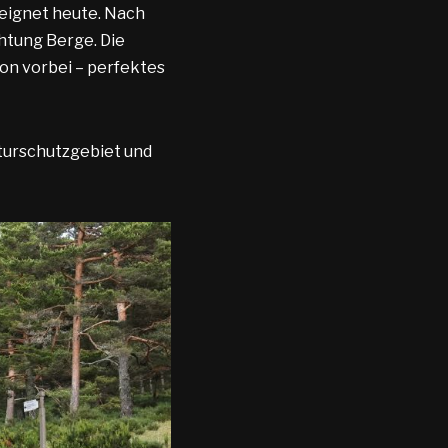
eeignet heute. Nach
chtung Berge. Die
on vorbei – perfektes
turschutzgebiet und