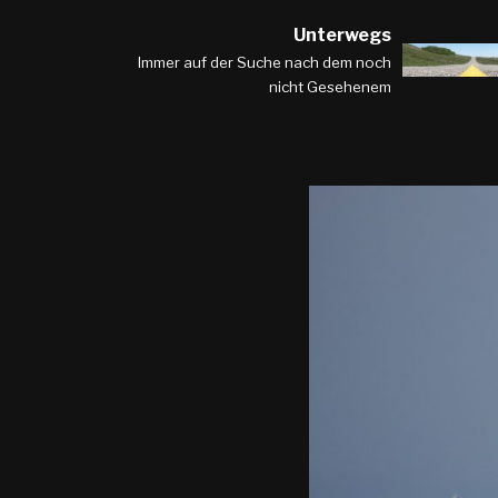
Unterwegs
Zum
Immer auf der Suche nach dem noch
nicht Gesehenem
Inhalt
springen