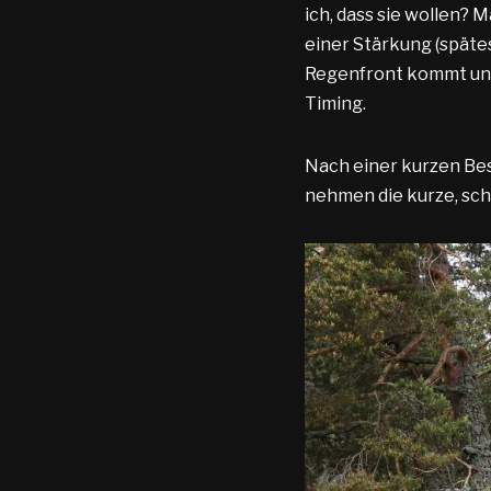
ich, dass sie wollen? 
einer Stärkung (spätes
Regenfront kommt uns 
Timing.
Nach einer kurzen Bes
nehmen die kurze, sc