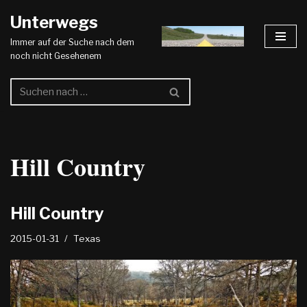
Unterwegs
Zum
Immer auf der Suche nach dem
Inhalt
noch nicht Gesehenem
springen
Hill Country
Hill Country
2015-01-31
Texas