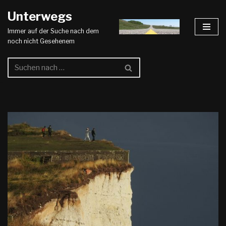
Unterwegs
Zum
Immer auf der Suche nach dem
Inhalt
noch nicht Gesehenem
springen