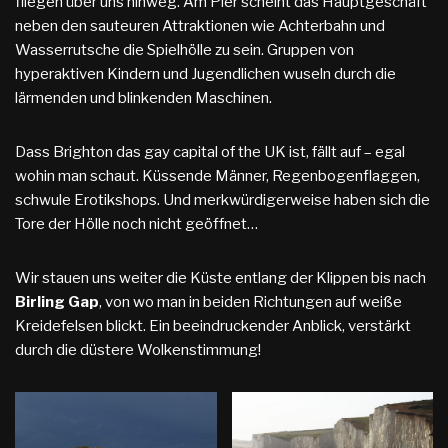
fliegen über uns hinweg. Am Pier scheint das Hauptgeschäft
neben den sauteuren Attraktionen wie Achterbahn und
Wasserrutsche die Spielhölle zu sein. Gruppen von
hyperaktiven Kindern und Jugendlichen wuseln durch die
lärmenden und blinkenden Maschinen.
Dass Brighton das gay capital of the UK ist, fällt auf – egal
wohin man schaut. Küssende Männer, Regenbogenflaggen,
schwule Erotikshops. Und merkwürdigerweise haben sich die
Tore der Hölle noch nicht geöffnet…
Wir stauen uns weiter die Küste entlang der Klippen bis nach
Birling Gap
, von wo man in beiden Richtungen auf weiße
Kreidefelsen blickt. Ein beeindruckender Anblick, verstärkt
durch die düstere Wolkenstimmung!