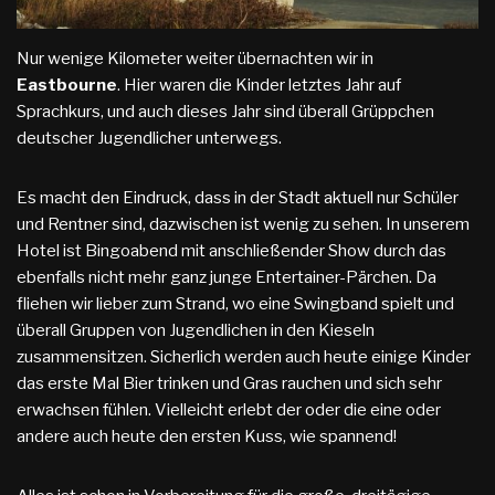
Nur wenige Kilometer weiter übernachten wir in
Eastbourne
. Hier waren die Kinder letztes Jahr auf
Sprachkurs, und auch dieses Jahr sind überall Grüppchen
deutscher Jugendlicher unterwegs.
Es macht den Eindruck, dass in der Stadt aktuell nur Schüler
und Rentner sind, dazwischen ist wenig zu sehen. In unserem
Hotel ist Bingoabend mit anschließender Show durch das
ebenfalls nicht mehr ganz junge Entertainer-Pärchen. Da
fliehen wir lieber zum Strand, wo eine Swingband spielt und
überall Gruppen von Jugendlichen in den Kieseln
zusammensitzen. Sicherlich werden auch heute einige Kinder
das erste Mal Bier trinken und Gras rauchen und sich sehr
erwachsen fühlen. Vielleicht erlebt der oder die eine oder
andere auch heute den ersten Kuss, wie spannend!