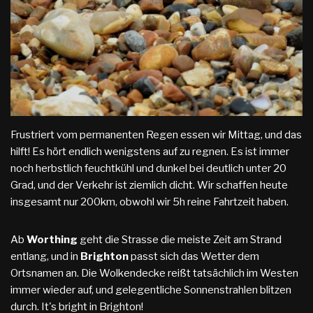
Frustriert vom permanenten Regen essen wir Mittag, und das
hilft! Es hört endlich wenigstens auf zu regnen. Es ist immer
noch herbstlich feuchtkühl und dunkel bei deutlich unter 20
Grad, und der Verkehr ist ziemlich dicht. Wir schaffen heute
insgesamt nur 200km, obwohl wir 5h reine Fahrtzeit haben.
Ab
Worthing
geht die Strasse die meiste Zeit am Strand
entlang, und in
Brighton
passt sich das Wetter dem
Ortsnamen an. Die Wolkendecke reißt tatsächlich im Westen
immer wieder auf, und gelegentliche Sonnenstrahlen blitzen
durch. It's bright in Brighton!