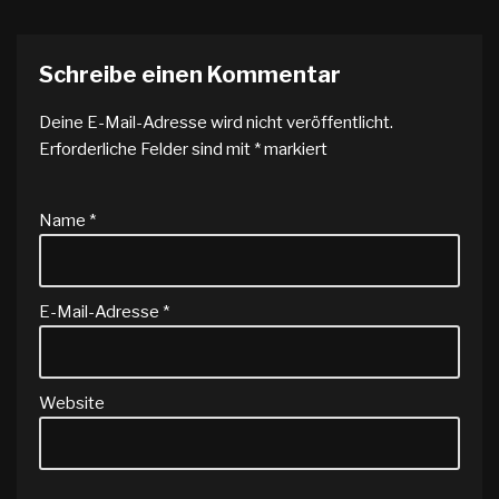
Schreibe einen Kommentar
Deine E-Mail-Adresse wird nicht veröffentlicht.
Erforderliche Felder sind mit
*
markiert
Name
*
E-Mail-Adresse
*
Website