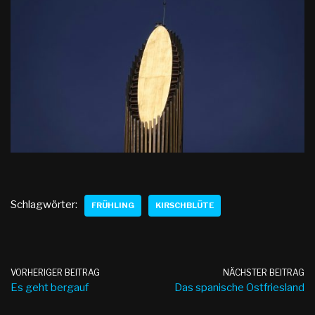
Schlagwörter:
FRÜHLING
KIRSCHBLÜTE
VORHERIGER BEITRAG
NÄCHSTER BEITRAG
Es geht bergauf
Das spanische Ostfriesland