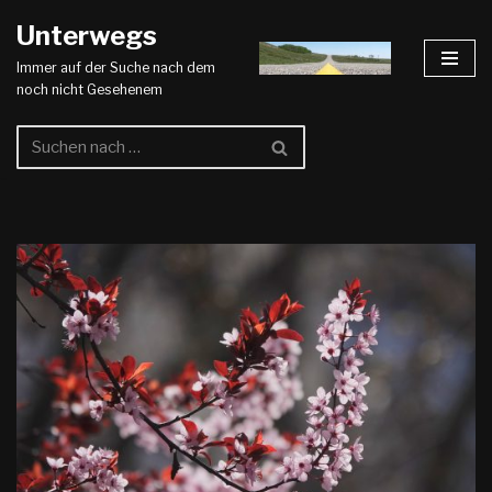
Unterwegs
Zum
Immer auf der Suche nach dem
Inhalt
noch nicht Gesehenem
springen