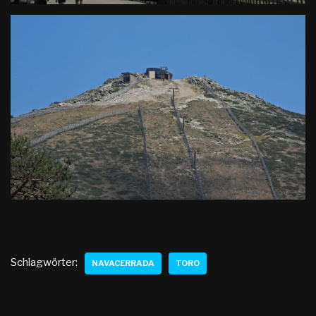
Schlagwörter:
NAVACERRADA
TORO