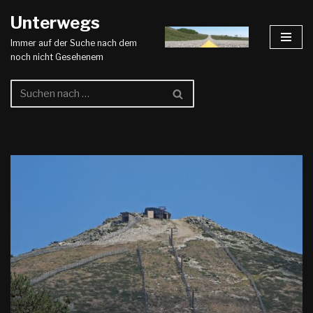
Unterwegs
Zum
Immer auf der Suche nach dem
Inhalt
noch nicht Gesehenem
springen