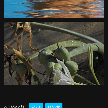
Schlagwörter:
CÁDIZ
STRAND