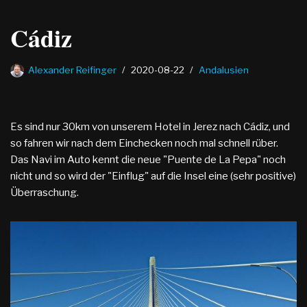
Cádiz
Alexander Reifinger
2020-08-22
Andalusien
Es sind nur 30km von unserem Hotel in Jerez nach Cádiz, und
so fahren wir nach dem Einchecken noch mal schnell rüber.
Das Navi im Auto kennt die neue "Puente de La Pepa" noch
nicht und so wird der "Einflug" auf die Insel eine (sehr positive)
Überraschung.