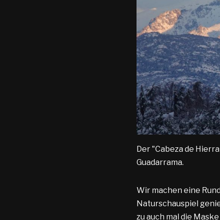
Der "Cabeza de Hierra
Guadarrama.
Wir machen eine Runde
Naturschauspiel genie
zu auch mal die Maske