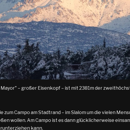
 Mayor" – großer Eisenkopf – ist mit 2381m der zweithöchs
 zum Campo am Stadtrand – im Slalom um die vielen Mensch
ßen wollen. Am Campo ist es dann glücklicherweise einsam
 runterziehen kann.