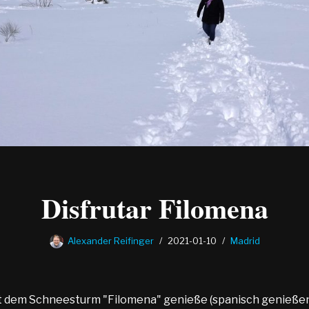
Disfrutar Filomena
Alexander Reifinger
2021-01-10
Madrid
t dem Schneesturm "Filomena" genieße (spanisch genießen: 