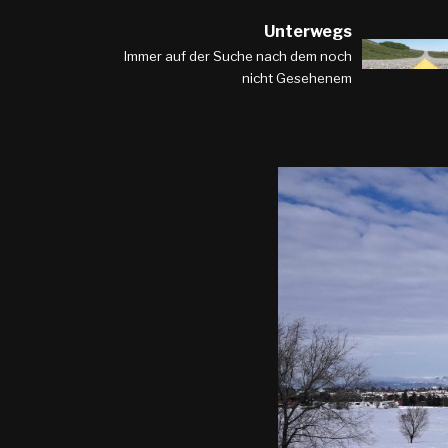
Unterwegs
Zum
Immer auf der Suche nach dem noch
nicht Gesehenem
Inhalt
springen