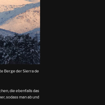
te Berge der Sierra de
en, die ebenfalls das
er, sodass man ab und