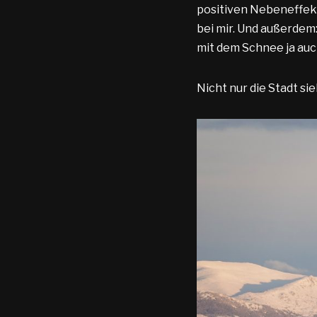
positiven Nebeneffekt
bei mir. Und außerdem:
mit dem Schnee ja auch
Nicht nur die Stadt sie