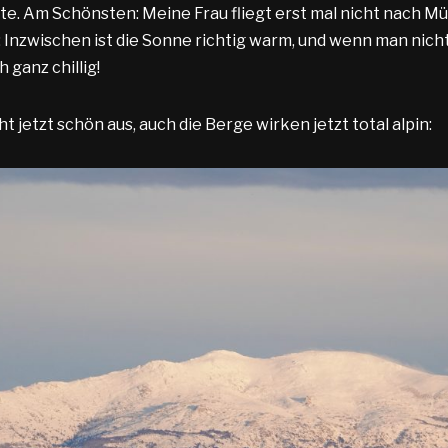
e. Am Schönsten: Meine Frau fliegt erst mal nicht nach Mü
 Inzwischen ist die Sonne richtig warm, und wenn man nicht
 ganz chillig!
ht jetzt schön aus, auch die Berge wirken jetzt total alpin: