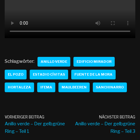
Schlagwörter:
ANILLO VERDE
EDIFICIO MIRADOR
EL POZO
ESTADIO CÍVITAS
FUENTE DE LA MORA
HORTALEZA
IFEMA
MAULBEEREN
SANCHINARRO
VORHERIGER BEITRAG
NÄCHSTER BEITRAG
Anillo verde – Der gelbgrüne
Anillo verde – Der gelbgrüne
Ring – Teil 1
Ring – Teil 3