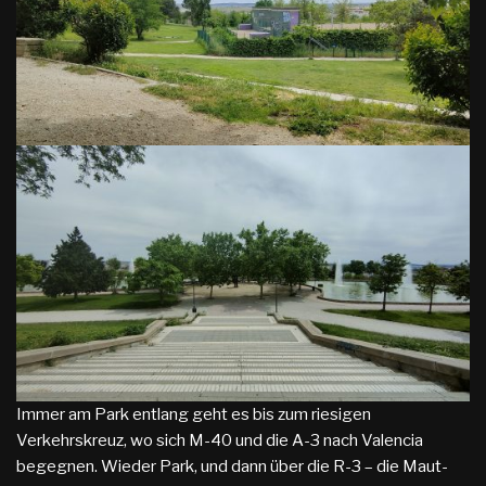
Immer am Park entlang geht es bis zum riesigen
Verkehrskreuz, wo sich M-40 und die A-3 nach Valencia
begegnen. Wieder Park, und dann über die R-3 – die Maut-