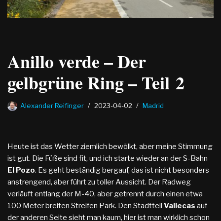
Anillo verde – Der
gelbgrüne Ring – Teil 2
Alexander Reifinger
2023-04-02
Madrid
Heute ist das Wetter ziemlich bewölkt, aber meine Stimmung
ist gut. Die Füße sind fit, und ich starte wieder an der S-Bahn
El Pozo
. Es geht beständig bergauf, das ist nicht besonders
anstrengend, aber führt zu toller Aussicht. Der Radweg
verläuft entlang der M-40, aber getrennt durch einen etwa
100 Meter breiten Streifen Park. Den Stadtteil
Vallecas
auf
der anderen Seite sieht man kaum, hier ist man wirklich schon