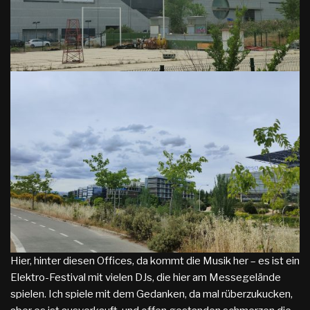
Hier, hinter diesen Offices, da kommt die Musik her – es ist ein
Elektro-Festival mit vielen DJs, die hier am Messegelände
spielen. Ich spiele mit dem Gedanken, da mal rüberzukucken,