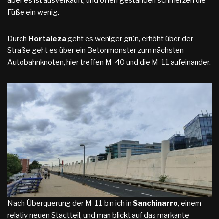
aber es ist ausverkauft, und offen gestanden schmerzen die
Füße ein wenig.
Durch
Hortaleza
geht es weniger grün, erhöht über der
Straße geht es über ein Betonmonster zum nächsten
Autobahnknoten, hier treffen M-40 und die M-11 aufeinander.
Nach Überquerung der M-11 bin ich in
Sanchinarro
, einem
relativ neuen Stadtteil, und man blickt auf das markante