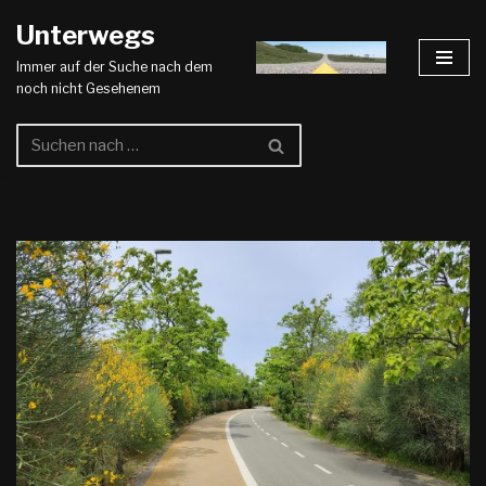
Unterwegs
Zum
Immer auf der Suche nach dem
Inhalt
noch nicht Gesehenem
springen