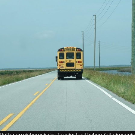
Puffer erreichen wir das Terminal und haben Zeit ein wenig