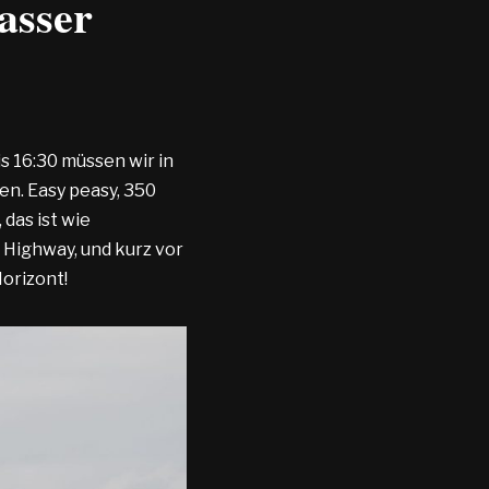
asser
is 16:30 müssen wir in
en. Easy peasy, 350
 das ist wie
Highway, und kurz vor
orizont!