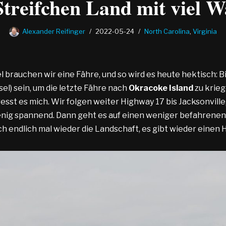
Streifchen Land mit viel W
Alexander Reifinger
2022-05-24
North Carolina
,
Virginia
l brauchen wir eine Fähre, und so wird es heute hektisch: B
sel) sein, um die letzte Fähre nach
Okracoke Island
zu krieg
esst es mich. Wir folgen weiter Highway 17 bis Jacksonville,
ig spannend. Dann geht es auf einen weniger befahrenen 
 endlich mal wieder die Landschaft, es gibt wieder einen H