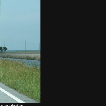
 rumzulaufen.