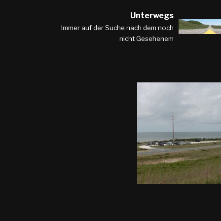
Unterwegs
Zum
Immer auf der Suche nach dem noch
nicht Gesehenem
Inhalt
springen