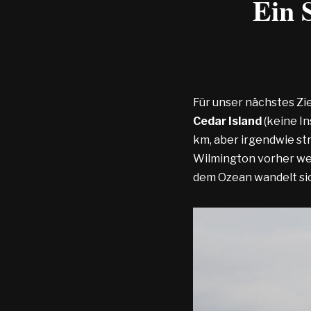
Ein 
Für unser nächstes Zie
Cedar Island
(keine In
km, aber irgendwie str
Wilmington vorher wen
dem Ozean wandelt sich