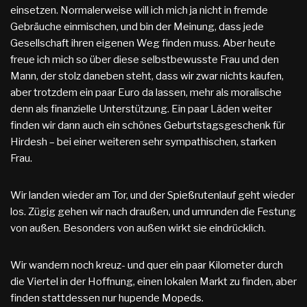
einsetzen. Normalerweise will ich mich ja nicht in fremde
Gebräuche einmischen, und bin der Meinung, dass jede
Gesellschaft ihren eigenen Weg finden muss. Aber heute
freue ich mich so über diese selbstbewusste Frau und den
Mann, der stolz daneben steht, dass wir zwar nichts kaufen,
aber trotzdem ein paar Euro da lassen, mehr als moralische
denn als finanzielle Unterstützung. Ein paar Läden weiter
finden wir dann auch ein schönes Geburtstagsgeschenk für
Hirdesh – bei einer weiteren sehr sympathischen, starken
Frau.
Wir landen wieder am Tor, und der Spießrutenlauf geht wieder
los. Zügig gehen wir nach draußen, und umrunden die Festung
von außen. Besonders von außen wirkt sie eindrücklich.
Wir wandern noch kreuz- und quer ein paar Kilometer durch
die Viertel in der Hoffnung, einen lokalen Markt zu finden, aber
finden stattdessen nur hupende Mopeds.