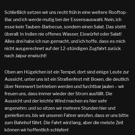
Schließlich setzen wir uns recht früh in eine weitere Rooftop-
Bar, und ich werde mutig bei der Essensauswahl. Nein, ich
esse kein Tauben-Barbecue, sondern einen Salat. Das steht
überall: In Indien nie offenes Wasser, Eiswürfel oder Salat!
Alles drei habe ich nun gemacht, und ich hoffe, dass es mich
nicht ausgerechnet auf der 12-stündigen Zugfahrt zurück
nach Jaipur erwischt!
Oben am Hügelchen ist ein Tempel, dort sind einige Leute zur
Aussicht, unter uns ist ein Straßenfest mit Boxen, die deutlich
über Nennwert betrieben werden und furchtbar jaulen – wir
freuen uns, dass immer wieder der Strom ausfällt. Die
Aussicht und der leichte Wind machen es hier sehr
angenehm, und so sitzen wir mehrere Stunden hier und
genießen es, bis wir unseren Fahrer anrufen, dass er uns bitte
zum Bahnhof fährt. Die Fahrt wird lang, aber die meiste Zeit
können wir hoffentlich schlafen!