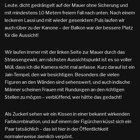
Leute, dicht gedrängelt auf der Mauer ohne Sicherung und
mit mindestens 10 Metern freiem Fall nach unten. Nach einem
leckeren Lassi und mit wieder gesenktem Puls laufen wir
auch rüber zu der Kanone – der Balkon war der bessere Platz
für die Aussicht!
Wir laufen immer mit der linken Seite zur Mauer durch das
Strassengewirr, am nächsten Aussichtspunkt ist es so voller
Müll, dass ich die Kamera nicht mal anfasse. Kurz darauf ist ein
Jain-Tempel, den wir besichtigen. Besonders die vielen
Figuren an den Wänden sind sehenswert, und auch indische
Männer scheinen Frauen mit Rundungen an den richtigen
Stellen zu mögen – verblüffend, wer hätte das gedacht!
Als Zuckerl sehen wir ein Kissen in einer bekannt wirkenden
Farbkombination, und auf einem der Figürchen küsst sich ein
Paar tatsächlich – das ist hier in der Öffentlichkeit
normalerweise ziemlich verpönt.