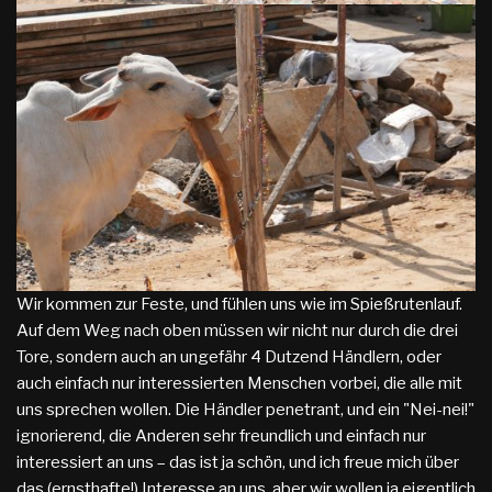
Wir kommen zur Feste, und fühlen uns wie im Spießrutenlauf.
Auf dem Weg nach oben müssen wir nicht nur durch die drei
Tore, sondern auch an ungefähr 4 Dutzend Händlern, oder
auch einfach nur interessierten Menschen vorbei, die alle mit
uns sprechen wollen. Die Händler penetrant, und ein "Nei-nei!"
ignorierend, die Anderen sehr freundlich und einfach nur
interessiert an uns – das ist ja schön, und ich freue mich über
das (ernsthafte!) Interesse an uns, aber wir wollen ja eigentlich