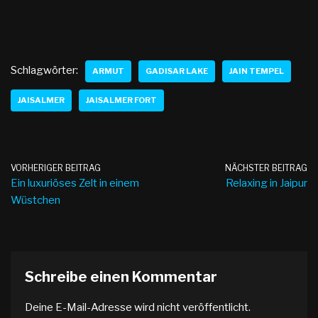
Schlagwörter:
ARMUT
GADISAR LAKE
JAIN TEMPEL
JAISALMER
JAISALMER FORT
VORHERIGER BEITRAG
NÄCHSTER BEITRAG
Ein luxuriöses Zelt in einem
Relaxing in Jaipur
Wüstchen
Schreibe einen Kommentar
Deine E-Mail-Adresse wird nicht veröffentlicht.