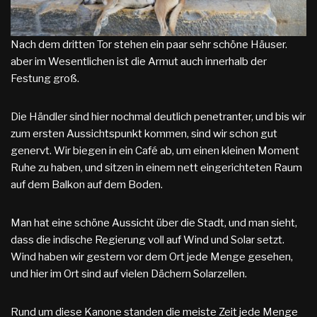
Nach dem dritten Tor stehen ein paar sehr schöne Häuser.
aber im Wesentlichen ist die Armut auch innerhalb der
Festung groß.
Die Händler sind hier nochmal deutlich penetranter, und bis wir
zum ersten Aussichtspunkt kommen, sind wir schon gut
genervt. Wir biegen in ein Café ab, um einen kleinen Moment
Ruhe zu haben, und sitzen in einem nett eingerichteten Raum
auf dem Balkon auf dem Boden.
Man hat eine schöne Aussicht über die Stadt, und man sieht,
dass die indische Regierung voll auf Wind und Solar setzt.
Wind haben wir gestern vor dem Ort jede Menge gesehen,
und hier im Ort sind auf vielen Dächern Solarzellen.
Rund um diese Kanone standen die meiste Zeit jede Menge