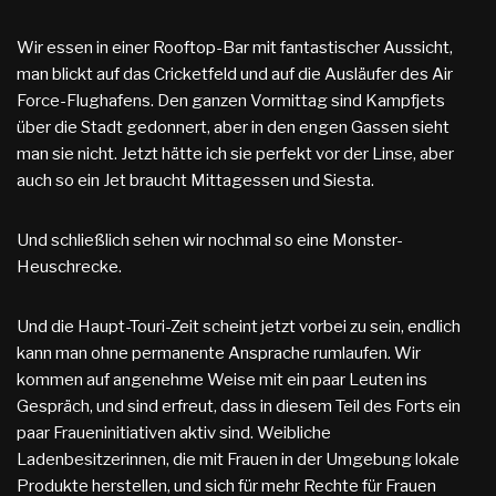
Wir essen in einer Rooftop-Bar mit fantastischer Aussicht,
man blickt auf das Cricketfeld und auf die Ausläufer des Air
Force-Flughafens. Den ganzen Vormittag sind Kampfjets
über die Stadt gedonnert, aber in den engen Gassen sieht
man sie nicht. Jetzt hätte ich sie perfekt vor der Linse, aber
auch so ein Jet braucht Mittagessen und Siesta.
Und schließlich sehen wir nochmal so eine Monster-
Heuschrecke.
Und die Haupt-Touri-Zeit scheint jetzt vorbei zu sein, endlich
kann man ohne permanente Ansprache rumlaufen. Wir
kommen auf angenehme Weise mit ein paar Leuten ins
Gespräch, und sind erfreut, dass in diesem Teil des Forts ein
paar Fraueninitiativen aktiv sind. Weibliche
Ladenbesitzerinnen, die mit Frauen in der Umgebung lokale
Produkte herstellen, und sich für mehr Rechte für Frauen