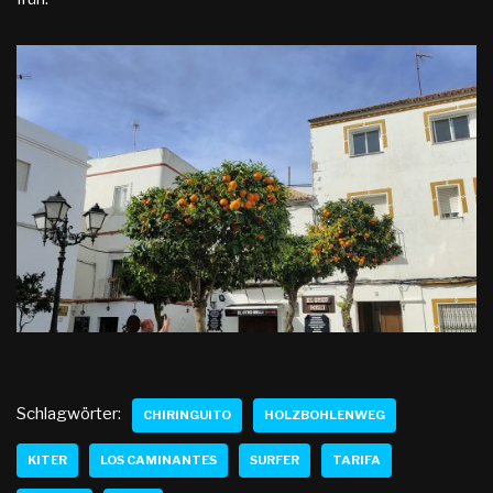
Schlagwörter:
CHIRINGUITO
HOLZBOHLENWEG
KITER
LOS CAMINANTES
SURFER
TARIFA