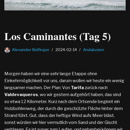
Los Caminantes (Tag 5)
Alexander Reifinger
2024-02-14
Andalusien
Morgen haben wir eine sehr lange Etappe ohne
Einkehrmöglichkeit vor uns, darum wollen wir heute ein wenig
langsamer machen. Der Plan: Von
Tarifa
zurück nach
Valdevaqueros
, wo wir gestern aufgehört haben, das sind
so etwa 12 Kilometer. Kurz nach dem Ortsende beginnt ein
Holzbohlenweg, der durch die geschützte Fläche hinter dem
Strand führt. Gut, dass der heftige Wind aufs Meer bläst,
sonst würden wir hier vermutlich vom Sand und der Gischt
verblasen. Es ist super zum Laufen, und nebenbei können wir