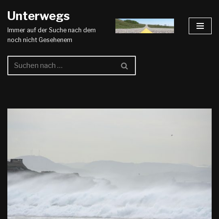
Unterwegs
Zum
Immer auf der Suche nach dem
Inhalt
noch nicht Gesehenem
springen