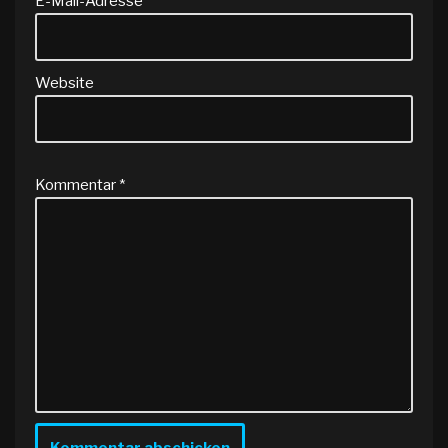
E-Mail-Adresse
*
Website
Kommentar
*