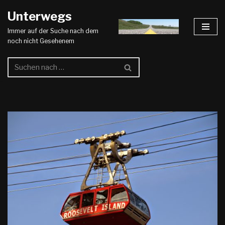
Unterwegs
Zum
Immer auf der Suche nach dem
Inhalt
noch nicht Gesehenem
springen