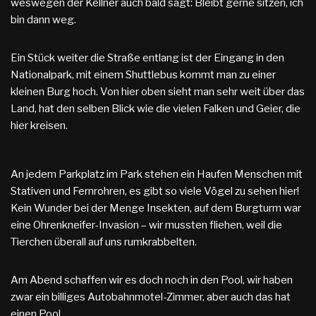
weswegen der Kellner auch bald sagt: Bleibt gerne sitzen, ich
bin dann weg.
Ein Stück weiter die Straße entlang ist der Eingang in den
Nationalpark, mit einem Shuttlebus kommt man zu einer
kleinen Burg hoch. Von hier oben sieht man sehr weit über das
Land, hat den selben Blick wie die vielen Falken und Geier, die
hier kreisen.
An jedem Parkplatz im Park stehen ein Haufen Menschen mit
Stativen und Fernrohren, es gibt so viele Vögel zu sehen hier!
Kein Wunder bei der Menge Insekten, auf dem Burgturm war
eine Ohrenkneifer-Invasion – wir mussten fliehen, weil die
Tierchen überall auf uns rumkrabbelten.
Am Abend schaffen wir es doch noch in den Pool, wir haben
zwar ein billiges Autobahnmotel-Zimmer, aber auch das hat
einen Pool.