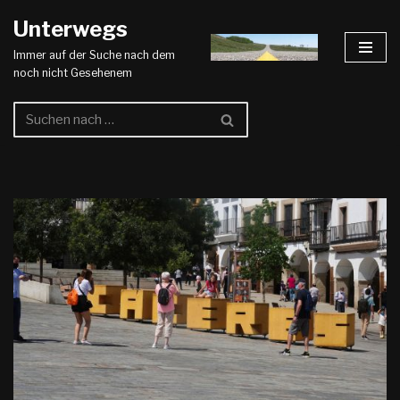
Unterwegs
Zum
Immer auf der Suche nach dem
Inhalt
noch nicht Gesehenem
springen