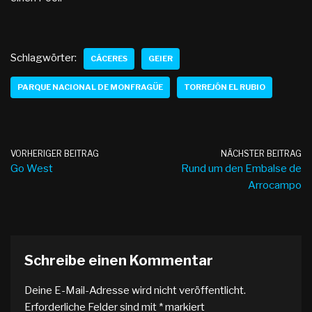
Schlagwörter:
CÁCERES
GEIER
PARQUE NACIONAL DE MONFRAGÜE
TORREJÓN EL RUBIO
VORHERIGER BEITRAG
NÄCHSTER BEITRAG
Go West
Rund um den Embalse de
Arrocampo
Schreibe einen Kommentar
Deine E-Mail-Adresse wird nicht veröffentlicht.
Erforderliche Felder sind mit
*
markiert