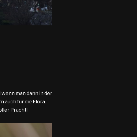
nd wenn man dann in der
 auch für die Flora.
ller Pracht!