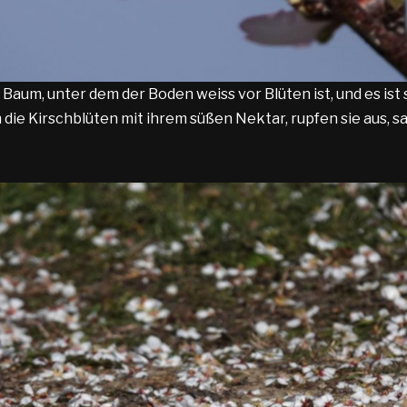
um, unter dem der Boden weiss vor Blüten ist, und es ist s
die Kirschblüten mit ihrem süßen Nektar, rupfen sie aus, sa