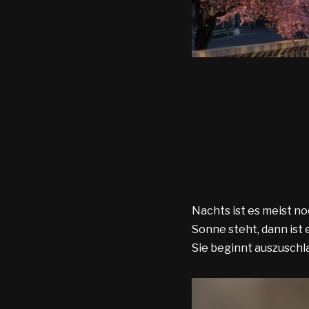
Nachts ist es meist no
Sonne steht, dann ist 
Sie beginnt auszuschl