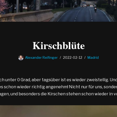
Kirschblüte
Alexander Reifinger
2022-02-12
Madrid
ch unter 0 Grad, aber tagsüber ist es wieder zweistellig. U
es schon wieder richtig angenehm! Nicht nur für uns, sondern
agen, und besonders die Kirschen stehen schon wieder in vo