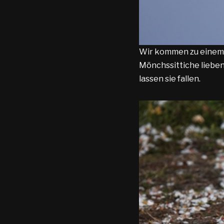
Wir kommen zu einem Ba
Mönchssittiche lieben 
lassen sie fallen.